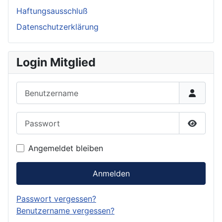
Haftungsausschluß
Datenschutzerklärung
Login Mitglied
Benutzername
Passwort
Passwor
Angemeldet bleiben
Anmelden
Passwort vergessen?
Benutzername vergessen?