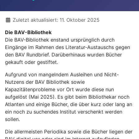
Details
Zuletzt aktualisiert: 11. Oktober 2025
Die BAV-Bibliothek
Die BAV-Bibliothek enstand ursprünglich durch
Eingänge im Rahmen des Literatur-Austauschs gegen
den BAV Rundbrief. Darüberhinaus wurden Bücher
gekauft oder gestiftet.
Aufgrund von mangelndem Ausleihen und Nicht-
Nutzens der BAV Bibliothek sowie
Kapazitätenprobleme vor Ort wurde diese nun
aufgelöst (Mai 2025). Es gibt beim Bibliothekar noch
Atlanten und einige Bücher, die über kurz oder lang an
ein noch zu suchendes Institut verschenkt werden
sollen.
Die allermeisten Periodika sowie die Bücher liegen der
BAV digital vor oder sind im Internet aufzufinden.