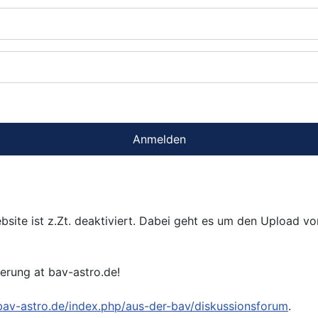
Anmelden
bsite ist z.Zt. deaktiviert. Dabei geht es um den Upload v
ierung at bav-astro.de!
/bav-astro.de/index.php/aus-der-bav/diskussionsforum
.