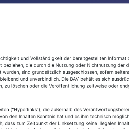
ichtigkeit und Vollständigkeit der bereitgestellten Inform
Art beziehen, die durch die Nutzung oder Nichtnutzung der
ht wurden, sind grundsätzlich ausgeschlossen, sofern seiten
eibleibend und unverbindlich. Die BAV behält es sich ausdrü
zu löschen oder die Veröffentlichung zeitweise oder endgü
iten (“Hyperlinks”), die außerhalb des Verantwortungsbere
AV von den Inhalten Kenntnis hat und es ihm technisch mögli
ch, dass zum Zeitpunkt der Linksetzung keine illegalen Inha