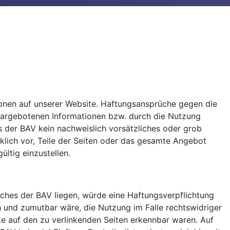
ationen auf unserer Website. Haftungsansprüche gegen die
 dargebotenen Informationen bzw. durch die Nutzung
s der BAV kein nachweislich vorsätzliches oder grob
cklich vor, Teile der Seiten oder das gesamte Angebot
ltig einzustellen.
iches der BAV liegen, würde eine Haftungsverpflichtung
ch und zumutbar wäre, die Nutzung im Falle rechtswidriger
lte auf den zu verlinkenden Seiten erkennbar waren. Auf