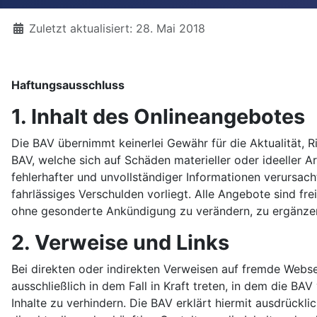
Details
Zuletzt aktualisiert: 28. Mai 2018
Haftungsausschluss
1. Inhalt des Onlineangebotes
Die BAV übernimmt keinerlei Gewähr für die Aktualität, R
BAV, welche sich auf Schäden materieller oder ideeller 
fehlerhafter und unvollständiger Informationen verursac
fahrlässiges Verschulden vorliegt. Alle Angebote sind fr
ohne gesonderte Ankündigung zu verändern, zu ergänzen, 
2. Verweise und Links
Bei direkten oder indirekten Verweisen auf fremde Webse
ausschließlich in dem Fall in Kraft treten, in dem die B
Inhalte zu verhindern. Die BAV erklärt hiermit ausdrückli