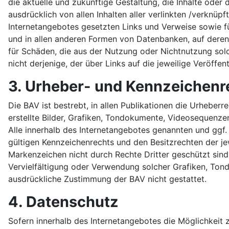
die aktuelle und zukünftige Gestaltung, die Inhalte oder d
ausdrücklich von allen Inhalten aller verlinkten /verknüpf
Internetangebotes gesetzten Links und Verweise sowie fü
und in allen anderen Formen von Datenbanken, auf deren I
für Schäden, die aus der Nutzung oder Nichtnutzung solc
nicht derjenige, der über Links auf die jeweilige Veröffent
3. Urheber- und Kennzeichenr
Die BAV ist bestrebt, in allen Publikationen die Urhebe
erstellte Bilder, Grafiken, Tondokumente, Videosequenz
Alle innerhalb des Internetangebotes genannten und ggf
gültigen Kennzeichenrechts und den Besitzrechten der je
Markenzeichen nicht durch Rechte Dritter geschützt sind! 
Vervielfältigung oder Verwendung solcher Grafiken, Ton
ausdrückliche Zustimmung der BAV nicht gestattet.
4. Datenschutz
Sofern innerhalb des Internetangebotes die Möglichkeit z