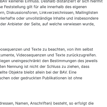
AV keinerlei Einfluss. Deshalb distanziert er sich hiermit
 Feststellung gilt für alle innerhalb des eigenen
, Diskussionsforen, Linkverzeichnissen, Mailinglisten
ehlerhafte oder unvollständige Inhalte und insbesondere
 der Anbieter der Seite, auf welche verwiesen wurde,
ideosequenzen und Texte zu beachten, von ihm selbst
dokumente, Videosequenzen und Texte zurückzugreifen.
rliegen uneingeschränkt den Bestimmungen des jeweils
ßen Nennung ist nicht der Schluss zu ziehen, dass
lte Objekte bleibt allein bei der BAV. Eine
schen oder gedruckten Publikationen ist ohne
ressen, Namen, Anschriften) besteht, so erfolgt die