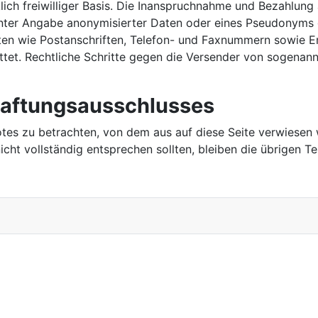
ich freiwilliger Basis. Die Inanspruchnahme und Bezahlung 
nter Angabe anonymisierter Daten oder eines Pseudonyms 
ten wie Postanschriften, Telefon- und Faxnummern sowie E
attet. Rechtliche Schritte gegen die Versender von sogena
Haftungsausschlusses
botes zu betrachten, von dem aus auf diese Seite verwiesen 
cht vollständig entsprechen sollten, bleiben die übrigen Te