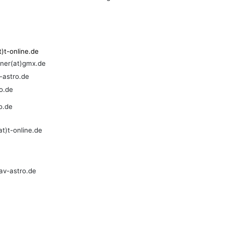
t)t-online.de
ner(at)gmx.de
-astro.de
o.de
o.de
t)t-online.de
av-astro.de