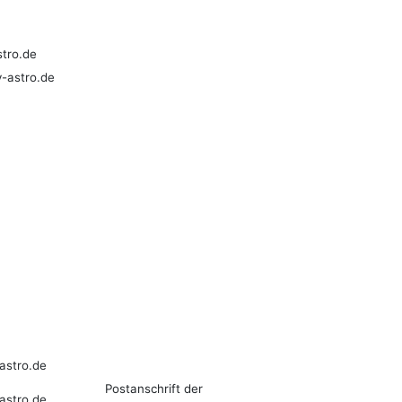
stro.de
v-astro.de
astro.de
Postanschrift der
astro.de