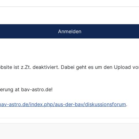
Anmelden
bsite ist z.Zt. deaktiviert. Dabei geht es um den Upload v
ierung at bav-astro.de!
/bav-astro.de/index.php/aus-der-bav/diskussionsforum
.