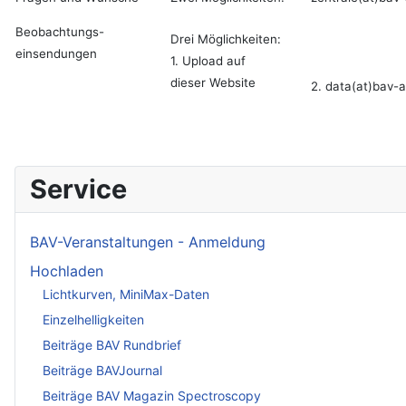
Beobachtungs-
Drei Möglichkeiten:
einsendungen
1. Upload auf
dieser Website
2. data(at)bav-a
Service
BAV-Veranstaltungen - Anmeldung
Hochladen
Lichtkurven, MiniMax-Daten
Einzelhelligkeiten
Beiträge BAV Rundbrief
Beiträge BAVJournal
Beiträge BAV Magazin Spectroscopy