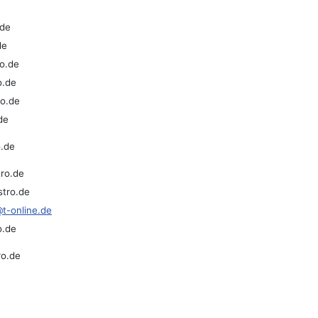
.de
de
ro.de
o.de
ro.de
de
o.de
tro.de
stro.de
t-online.de
o.de
ro.de