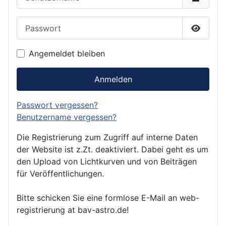
Passwort
Passwor
Angemeldet bleiben
Anmelden
Passwort vergessen?
Benutzername vergessen?
Die Registrierung zum Zugriff auf interne Daten
der Website ist z.Zt. deaktiviert. Dabei geht es um
den Upload von Lichtkurven und von Beiträgen
für Veröffentlichungen.
Bitte schicken Sie eine formlose E-Mail an web-
registrierung at bav-astro.de!