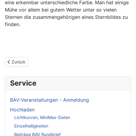
eine erkennbar unterschiedliche Farbe. Man hat einige
Mühe vor allem bei gutem Wetter unter so vielen
Sternen die zusammengehörigen eines Sternbildes zu
finden.
Vorheriger Beitrag: Beobachten Veränderlicher Sterne
Zurück
Service
BAV-Veranstaltungen - Anmeldung
Hochladen
Lichtkurven, MiniMax-Daten
Einzelhelligkeiten
Beiträge BAV Rundbrief