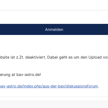
Anmelden
bsite ist z.Zt. deaktiviert. Dabei geht es um den Upload v
ierung at bav-astro.de!
/bav-astro.de/index.php/aus-der-bav/diskussionsforum
.