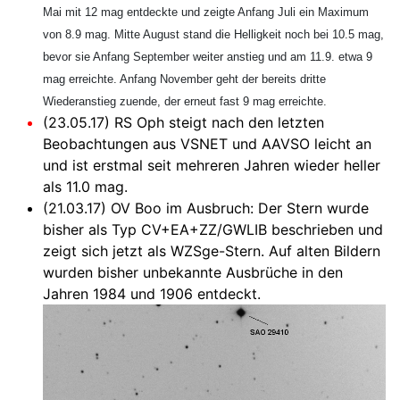
Mai mit 12 mag entdeckte und zeigte Anfang Juli ein Maximum
von 8.9 mag. Mitte August stand die Helligkeit noch bei 10.5 mag,
bevor sie Anfang September weiter anstieg und am 11.9. etwa 9
mag erreichte. Anfang November geht der bereits dritte
Wiederanstieg zuende, der erneut fast 9 mag erreichte.
(23.05.17) RS Oph steigt nach den letzten
Beobachtungen aus VSNET und AAVSO leicht an
und ist erstmal seit mehreren Jahren wieder heller
als 11.0 mag.
(21.03.17) OV Boo im Ausbruch: Der Stern wurde
bisher als Typ CV+EA+ZZ/GWLIB beschrieben und
zeigt sich jetzt als WZSge-Stern. Auf alten Bildern
wurden bisher unbekannte Ausbrüche in den
Jahren 1984 und 1906 entdeckt.