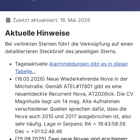
Details
Zuletzt aktualisiert: 16. Mai 2026
Aktuelle Hinweise
Bei verlinkten Sternen führt die Verknüpfung auf einen
detaillierteren Steckbrief des jeweiligen Sterns.
Tagesaktuelle
Alarmmeldungen gibt es in dieser
Tabelle...
(16.05.2026) Neue Wiederkehrende Nova in der
Milchstraße: Gemäß ATEL#17801 gibt es eine
neuentdeckte Recurrent Nova, AT2026lck. Die CV
Magnitude liegt um 14 mag. Alte Aufnahmen
verschiedener Quellen sprechen dafür, dass die
Nova auch 2010 und 2017 ausgebrochen ist, also
sehr häufig. Lage in Serpens: RA = 18:43:58.56
Dec = +01:52:48.46
(25.09.2025) Zwei neue Novae sind erschienen: