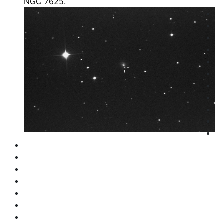
NGC 7625.