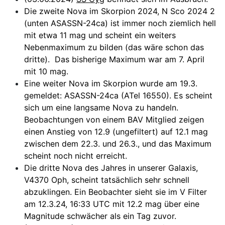
Die zweite Nova im Skorpion 2024, N Sco 2024 2
(unten ASASSN-24ca) ist immer noch ziemlich hell
mit etwa 11 mag und scheint ein weiters
Nebenmaximum zu bilden (das wäre schon das
dritte). Das bisherige Maximum war am 7. April
mit 10 mag.
Eine weiter Nova im Skorpion wurde am 19.3.
gemeldet: ASASSN-24ca (ATel 16550). Es scheint
sich um eine langsame Nova zu handeln.
Beobachtungen von einem BAV Mitglied zeigen
einen Anstieg von 12.9 (ungefiltert) auf 12.1 mag
zwischen dem 22.3. und 26.3., und das Maximum
scheint noch nicht erreicht.
Die dritte Nova des Jahres in unserer Galaxis,
V4370 Oph, scheint tatsächlich sehr schnell
abzuklingen. Ein Beobachter sieht sie im V Filter
am 12.3.24, 16:33 UTC mit 12.2 mag über eine
Magnitude schwächer als ein Tag zuvor.