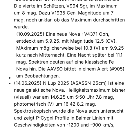
Die vierte im Schützen, V994 Sgr, im Maximum
um 8 mag. Dazu V1935 Cen, Magnitude um 7
mag, noch unklar, ob das Maximum durchschritten
wurde.
(10.09.2025) Eine neue Nova : V4371 Oph,
entdeckt am 5.9.25. mit Magnitude 12.5 (CV).
MAximum möglicherweise bei 10.8 (V) am 9.9.25
kurz nach Mitternacht. Eine Nacht später bei 11.1
mag. Spektren deuten auf eine klassische Fe
Nova hin. Die AAVSO bittet in einem Alert (#905)
um Beobachtungen.
(14.06.2025) N Lup 2025 (ASASSN-25cm) ist eine
neue galaktische Nova. Helligkeitsmaximum bisher
(visuell) war am 14.6.25 um 5:50 Uhr 7.8 mag,
photometrisch (V) um 16:42 8.2 mag.
Spektroskopisch wurde die Nova auch untersucht
und zeigt P-Cygni Profile in Balmer Linien mit
Geschwindigkeiten von -1200 und -900 km/s,