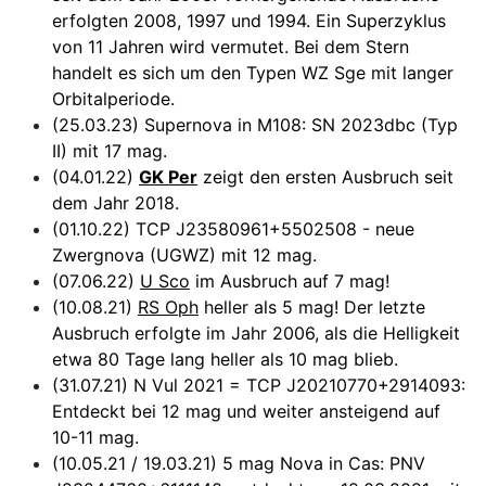
erfolgten 2008, 1997 und 1994. Ein Superzyklus
von 11 Jahren wird vermutet. Bei dem Stern
handelt es sich um den Typen WZ Sge mit langer
Orbitalperiode.
(25.03.23) Supernova in M108: SN 2023dbc (Typ
II) mit 17 mag.
(04.01.22)
GK Per
zeigt den ersten Ausbruch seit
dem Jahr 2018.
(01.10.22) TCP J23580961+5502508 - neue
Zwergnova (UGWZ) mit 12 mag.
(07.06.22)
U Sco
im Ausbruch auf 7 mag!
(10.08.21)
RS Oph
heller als 5 mag! Der letzte
Ausbruch erfolgte im Jahr 2006, als die Helligkeit
etwa 80 Tage lang heller als 10 mag blieb.
(31.07.21) N Vul 2021 = TCP J20210770+2914093:
Entdeckt bei 12 mag und weiter ansteigend auf
10-11 mag.
(10.05.21 / 19.03.21) 5 mag Nova in Cas: PNV