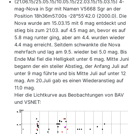
(21.06.15/25.05.15/10.05.15/22.03.15/15.03.15) 4-
mag-Nova in Sgr mit Namen V5668 Sgr an der
Position 18h36m57.00s -28°55'42.0 (2000.0). Die
Nova wurde am 15.03.15 mit 6 mag entdeckt und
stieg bis zum 21.03. auf 4.5 mag an, bevor es auf
5.8 mag runter ging, aber am 4.4. wurden wieder
4.4 mag erreicht. Seitdem schwankte die Nova
mehrfach und lag am 9.5. wieder bei 5.0 mag. Bis
Ende Mai fiel die Helligkeit unter 6 mag. Mitte Juni
begann der ein steiler Abstieg, der Anfang Juli auf
unter 9 mag führte und bis Mitte Juli auf unter 12
mag. Am 20.Juli gab es einen Wiederanstieg auf
11.0 mag.
Hier die Lichtkurve aus Beobachtungen von BAV
und VSNET: