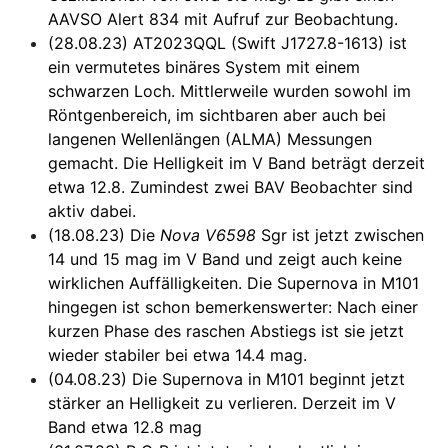
AAVSO Alert 834 mit Aufruf zur Beobachtung.
(28.08.23) AT2023QQL (Swift J1727.8-1613) ist
ein vermutetes binäres System mit einem
schwarzen Loch. Mittlerweile wurden sowohl im
Röntgenbereich, im sichtbaren aber auch bei
langenen Wellenlängen (ALMA) Messungen
gemacht. Die Helligkeit im V Band beträgt derzeit
etwa 12.8. Zumindest zwei BAV Beobachter sind
aktiv dabei.
(18.08.23) Die
Nova V6598
Sgr ist jetzt zwischen
14 und 15 mag im V Band und zeigt auch keine
wirklichen Auffälligkeiten. Die Supernova in M101
hingegen ist schon bemerkenswerter: Nach einer
kurzen Phase des raschen Abstiegs ist sie jetzt
wieder stabiler bei etwa 14.4 mag.
(04.08.23) Die Supernova in M101 beginnt jetzt
stärker an Helligkeit zu verlieren. Derzeit im V
Band etwa 12.8 mag