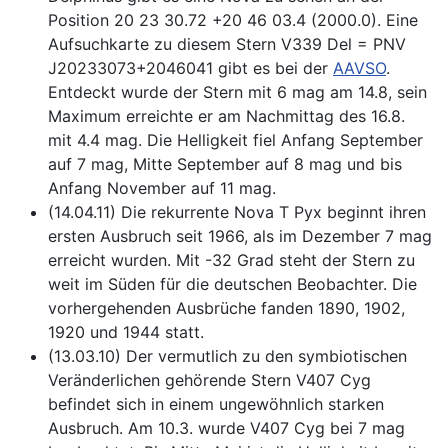
Position 20 23 30.72 +20 46 03.4 (2000.0). Eine
Aufsuchkarte zu diesem Stern V339 Del = PNV
J20233073+2046041 gibt es bei der
AAVSO
.
Entdeckt wurde der Stern mit 6 mag am 14.8, sein
Maximum erreichte er am Nachmittag des 16.8.
mit 4.4 mag. Die Helligkeit fiel Anfang September
auf 7 mag, Mitte September auf 8 mag und bis
Anfang November auf 11 mag.
(14.04.11) Die rekurrente Nova T Pyx beginnt ihren
ersten Ausbruch seit 1966, als im Dezember 7 mag
erreicht wurden. Mit -32 Grad steht der Stern zu
weit im Süden für die deutschen Beobachter. Die
vorhergehenden Ausbrüche fanden 1890, 1902,
1920 und 1944 statt.
(13.03.10) Der vermutlich zu den symbiotischen
Veränderlichen gehörende Stern V407 Cyg
befindet sich in einem ungewöhnlich starken
Ausbruch. Am 10.3. wurde V407 Cyg bei 7 mag