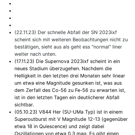
(22.11.23) Der schnelle Abfall der SN 2023ixf
scheint sich mit weiteren Beobachtungen nicht zu
bestätigen, sieht aus als geht ess "normal" liner
weiter nach unten.
(17.11.23) Die Supernova 2023ixf scheint in ein
neues Stadium überzugehen. Nachdem die
Helligkeit in den letzten drei Monaten sehr linear
um etwa eine Magnitude gesunken ist, was aus
dem Zerfall des Co-56 zu Fe-56 zu erwarten ist,
ist in den letzten Tagen ein deutlicherer Abfall
sichtbar.
(05.10.23) V844 Her (SU-UMa Typ) ist in einem
Superoutburst mit V Magnitude 12-13 (gegenüber
etwa 18 in Quiescence) und zeigt dabei
Oszillationen von etwa 0.3 mag. Es gibt einen