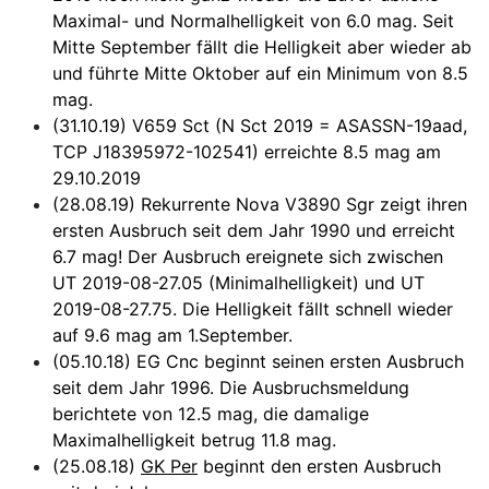
Maximal- und Normalhelligkeit von 6.0 mag. Seit
Mitte September fällt die Helligkeit aber wieder ab
und führte Mitte Oktober auf ein Minimum von 8.5
mag.
(31.10.19) V659 Sct (N Sct 2019 = ASASSN-19aad,
TCP J18395972-102541) erreichte 8.5 mag am
29.10.2019
(28.08.19) Rekurrente Nova V3890 Sgr zeigt ihren
ersten Ausbruch seit dem Jahr 1990 und erreicht
6.7 mag! Der Ausbruch ereignete sich zwischen
UT 2019-08-27.05 (Minimalhelligkeit) und UT
2019-08-27.75. Die Helligkeit fällt schnell wieder
auf 9.6 mag am 1.September.
(05.10.18) EG Cnc beginnt seinen ersten Ausbruch
seit dem Jahr 1996. Die Ausbruchsmeldung
berichtete von 12.5 mag, die damalige
Maximalhelligkeit betrug 11.8 mag.
(25.08.18)
GK Per
beginnt den ersten Ausbruch