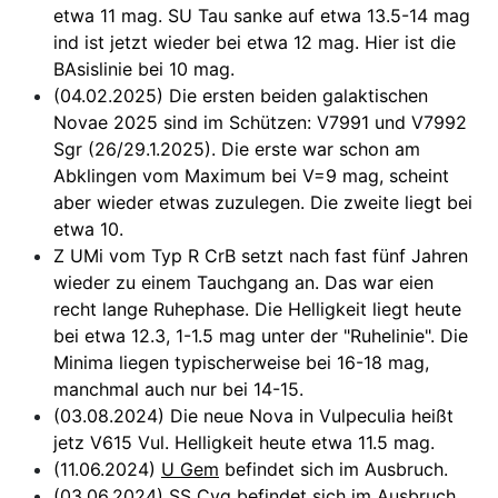
etwa 11 mag. SU Tau sanke auf etwa 13.5-14 mag
ind ist jetzt wieder bei etwa 12 mag. Hier ist die
BAsislinie bei 10 mag.
(04.02.2025) Die ersten beiden galaktischen
Novae 2025 sind im Schützen: V7991 und V7992
Sgr (26/29.1.2025). Die erste war schon am
Abklingen vom Maximum bei V=9 mag, scheint
aber wieder etwas zuzulegen. Die zweite liegt bei
etwa 10.
Z UMi vom Typ R CrB setzt nach fast fünf Jahren
wieder zu einem Tauchgang an. Das war eien
recht lange Ruhephase. Die Helligkeit liegt heute
bei etwa 12.3, 1-1.5 mag unter der "Ruhelinie". Die
Minima liegen typischerweise bei 16-18 mag,
manchmal auch nur bei 14-15.
(03.08.2024) Die neue Nova in Vulpeculia heißt
jetz V615 Vul. Helligkeit heute etwa 11.5 mag.
(11.06.2024)
U Gem
befindet sich im Ausbruch.
(03.06.2024)
SS Cyg
befindet sich im Ausbruch.