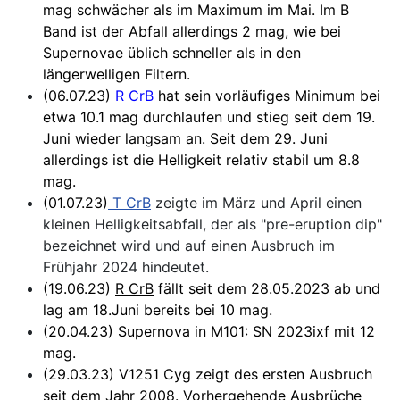
mag schwächer als im Maximum im Mai. Im B
Band ist der Abfall allerdings 2 mag, wie bei
Supernovae üblich schneller als in den
längerwelligen Filtern.
(06.07.23)
R CrB
hat sein vorläufiges Minimum bei
etwa 10.1 mag durchlaufen und stieg seit dem 19.
Juni wieder langsam an. Seit dem 29. Juni
allerdings ist die Helligkeit relativ stabil um 8.8
mag.
(01.07.23)
T CrB
zeigte im März und April einen
kleinen Helligkeitsabfall, der als "pre-eruption dip"
bezeichnet wird und auf einen Ausbruch im
Frühjahr 2024 hindeutet.
(19.06.23)
R CrB
fällt seit dem 28.05.2023 ab und
lag am 18.Juni bereits bei 10 mag.
(20.04.23) Supernova in M101: SN 2023ixf mit 12
mag.
(29.03.23) V1251 Cyg zeigt des ersten Ausbruch
seit dem Jahr 2008. Vorhergehende Ausbrüche