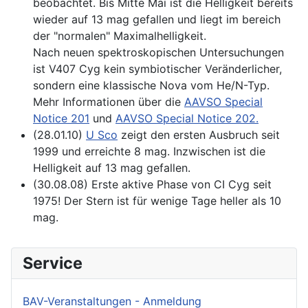
beobachtet. Bis Mitte Mai ist die Helligkeit bereits
wieder auf 13 mag gefallen und liegt im bereich
der "normalen" Maximalhelligkeit.
Nach neuen spektroskopischen Untersuchungen
ist V407 Cyg kein symbiotischer Veränderlicher,
sondern eine klassische Nova vom He/N-Typ.
Mehr Informationen über die
AAVSO Special
Notice 201
und
AAVSO Special Notice 202.
(28.01.10)
U Sco
zeigt den ersten Ausbruch seit
1999 und erreichte 8 mag. Inzwischen ist die
Helligkeit auf 13 mag gefallen.
(30.08.08) Erste aktive Phase von CI Cyg seit
1975! Der Stern ist für wenige Tage heller als 10
mag.
Service
BAV-Veranstaltungen - Anmeldung