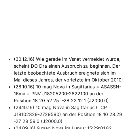
(30.12.16) Wie gerade im Vsnet vermeldet wurde,
scheint
DO Dra
einen Ausbruch zu beginnen. Der
letzte beobachtete Ausbruch ereignete sich im
Mai dieses Jahres, der vorletzte im Oktober 2010!
(28.10.16) 10 mag Nova in Sagittarius = ASASSN-
16ma = PNV J18205200-2822100 an der
Position 18 20 52.25 -28 22 12.1 (J2000.0)
(24.10.16) 10 mag Nova in Sagittarius (TCP
J18102829-2729590) an der Position 18 10 28.29
-27 29 59.0 (J2000.0)
(24.09.16) 9 mag Nova im Lupus: 15:29:01.82