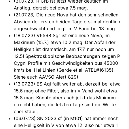
(31.07.23) R CrB ist jetzt wieder deutlich im
Anstieg, derzeit bei etwa 7.5 mag.
(21.07.23) Die neue Nova hat den sehr schnellen
Abstieg der ersten beiden Tage erst mal deutlich
abgeschwächt und liegt im V Band bei 13 mag.
(18.07.23) V6598 Sgr ist eine neue Nova, im
Maximum (15.7.) etwa 10.2 mag. Der Abfall der
Helligkeit ist dramatisch, am 17.7. nur noch um
12.5! Spektroskopische Beobachtungen zeigen P
Cygni Profile mit Geschwindigkeiten bus 45000
km/s bei HeI Linien (Garde et.al, ATEL#16135).
Siehe auch AAVSO Alert 829)
(13.07.23) ES Aql fällt weiter ab, derzeit bei etwa
15.6 mag ohne Filter, also im V Vand wohl etwa
15.8 mag. Könnte aber auch jetzt das Minimum
erreicht haben, die letzten Tage sind die Werte
eher stabil.
(06.07.23) SN 2023ixf (in M101) hat immer noch
eine Helligkeit in V von etwa 12, also nur etwa 1