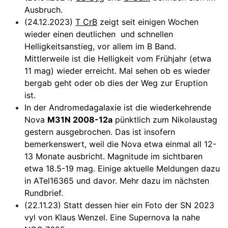
Ausbruch.
(24.12.2023)
T CrB
zeigt seit einigen Wochen
wieder einen deutlichen und schnellen
Helligkeitsanstieg, vor allem im B Band.
Mittlerweile ist die Helligkeit vom Frühjahr (etwa
11 mag) wieder erreicht. Mal sehen ob es wieder
bergab geht oder ob dies der Weg zur Eruption
ist.
In der Andromedagalaxie ist die wiederkehrende
Nova
M31N 2008-12a
pünktlich zum Nikolaustag
gestern ausgebrochen. Das ist insofern
bemerkenswert, weil die Nova etwa einmal all 12-
13 Monate ausbricht. Magnitude im sichtbaren
etwa 18.5-19 mag. Einige aktuelle Meldungen dazu
in ATel16365 und davor. Mehr dazu im nächsten
Rundbrief.
(22.11.23) Statt dessen hier ein Foto der SN 2023
vyl von Klaus Wenzel. Eine Supernova Ia nahe