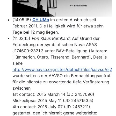
(14.05.15)
CH UMa
im ersten Ausbruch seit
Februar 2011. Die Helligkeit wird für etwa zehn
Tage bei 12 mag liegen.
(11.03.15)
Von Klaus Bernhard:
Auf Grund der
Entdeckung der symbiotischen Nova ASAS
J174600-2321.3 unter BAV-Beteiligung (Autoren:
Hümmerich, Otero, Tisserand, Bernhard), Details
siehe
http://www.aavso.org/sites/default/files/jaavso/ej29
wurde seitens der AAVSO ein Beobachtungsaufruf
für die nächste zu erwartende tiefe Verfinsterung
zwischen
1st contact: 2015 March 14 (JD 2457096)
Mid-eclipse: 2015 May 11 (JD 2457153.5)
4th contact: 2015 July 07 (JD 2457211)
gestartet, den ich hiermit gerne weiterleite: