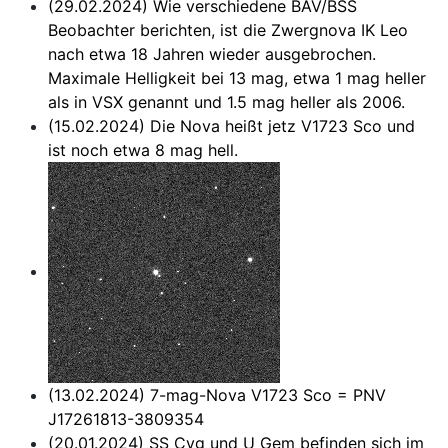
(29.02.2024) Wie verschiedene BAV/BSS
Beobachter berichten, ist die Zwergnova IK Leo
nach etwa 18 Jahren wieder ausgebrochen.
Maximale Helligkeit bei 13 mag, etwa 1 mag heller
als in VSX genannt und 1.5 mag heller als 2006.
(15.02.2024) Die Nova heißt jetz V1723 Sco und
ist noch etwa 8 mag hell.
(13.02.2024) 7-mag-Nova V1723 Sco = PNV
J17261813-3809354
(20.01.2024)
SS Cyg
und
U Gem
befinden sich im