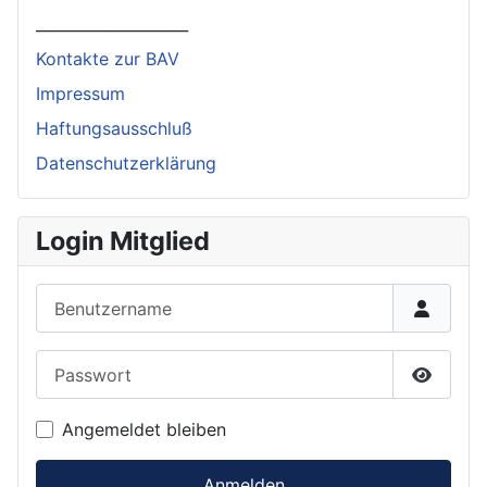
____________________
Kontakte zur BAV
Impressum
Haftungsausschluß
Datenschutzerklärung
Login Mitglied
Benutzername
Passwort
Passwor
Angemeldet bleiben
Anmelden