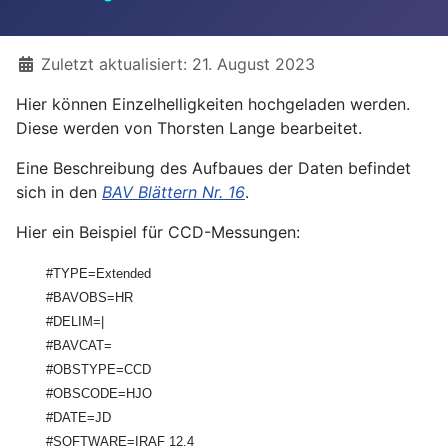
Details
Zuletzt aktualisiert: 21. August 2023
Hier können Einzelhelligkeiten hochgeladen werden.
Diese werden von Thorsten Lange bearbeitet.
Eine Beschreibung des Aufbaues der Daten befindet
sich in den
BAV Blättern Nr. 16
.
Hier ein Beispiel für CCD-Messungen:
#TYPE=Extended
#BAVOBS=HR
#DELIM=|
#BAVCAT=
#OBSTYPE=CCD
#OBSCODE=HJO
#DATE=JD
#SOFTWARE=IRAF 12.4