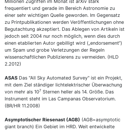
Millionen Zugriffen im Monat ist arXiv stark
frequentiert und gerade im Bereich Astronomie zu
einer sehr wichtigen Quelle geworden. Im Gegensatz
zu Printpublikationen werden Veröffentlichungen ohne
Begutachtung akzeptiert. Das Ablegen von Artikeln ist
jedoch seit 2004 nur noch möglich, wenn dies durch
einen etablierten Autor gebilligt wird („endorsement“)
um Spam und grobe Verletzungen der Regeln
wissenschaftlichen Publizierens zu vermeiden. (HLD
2.2012)
ASAS
Das "All Sky Automated Survey" ist ein Projekt,
mit dem Ziel ständiger lichtelektrischer Überwachung
7
von mehr als 10
Sternen heller als 14. Größe. Das
Instrument steht im Las Campanas Observatorium.
(BR/HR 11.2008)
Asymptotischer Riesenast (AGB)
(AGB=asymptotic
giant branch) Ein Gebiet im HRD. Weit entwickelte