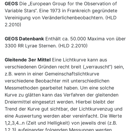
GEOS
Die „European Group for the Observation of
Variable Stars“. Eine 1973 in Frankreich gegründete
Vereinigung von Veränderlichenbeobachtern. (HLD
2.2010)
GEOS Datenbank
Enthält ca. 50.000 Maxima von über
3300 RR Lyrae Sternen. (HLD 2.2010)
Gleitende 3er Mittel
Eine Lichtkurve kann aus
verschiedenen Gründen recht breit („verrauscht“) sein,
z.B. wenn in einer Gemeinschaftslichtkurve
verschiedene Beobachter mit unterschiedlichen
Messmethoden gearbeitet haben. Um eine solche
Kurve zu glätten kann das Verfahren der gleitenden
Dreiermittel eingesetzt werden. Hierbei bleibt der
Trend der Kurve gut sichtbar, der Lichtkurvenzug und
eine Auswertung werden aber vereinfacht. Die Werte
1,2,3,4...n (Zeit und Helligkeit) von jeweils drei (z.B.
1,2,3) aufeinander folgenden Messungen werden