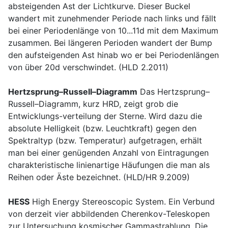
absteigenden Ast der Lichtkurve. Dieser Buckel
wandert mit zunehmender Periode nach links und fällt
bei einer Periodenlänge von 10...11d mit dem Maximum
zusammen. Bei längeren Perioden wandert der Bump
den aufsteigenden Ast hinab wo er bei Periodenlängen
von über 20d verschwindet. (HLD 2.2011)
Hertzsprung–Russell–Diagramm
Das Hertzsprung–
Russell–Diagramm, kurz HRD, zeigt grob die
Entwicklungs-verteilung der Sterne. Wird dazu die
absolute Helligkeit (bzw. Leuchtkraft) gegen den
Spektraltyp (bzw. Temperatur) aufgetragen, erhält
man bei einer genügenden Anzahl von Eintragungen
charakteristische linienartige Häufungen die man als
Reihen oder Äste bezeichnet. (HLD/HR 9.2009)
HESS
High Energy Stereoscopic System. Ein Verbund
von derzeit vier abbildenden Cherenkov-Teleskopen
zur Untersuchung kosmischer Gammastrahlung. Die