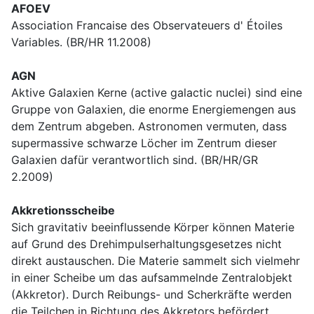
AFOEV
Association Francaise des Observateuers d' Étoiles
Variables. (BR/HR 11.2008)
AGN
Aktive Galaxien Kerne (active galactic nuclei) sind eine
Gruppe von Galaxien, die enorme Energiemengen aus
dem Zentrum abgeben. Astronomen vermuten, dass
supermassive schwarze Löcher im Zentrum dieser
Galaxien dafür verantwortlich sind. (BR/HR/GR
2.2009)
Akkretionsscheibe
Sich gravitativ beeinflussende Körper können Materie
auf Grund des Drehimpulserhaltungsgesetzes nicht
direkt austauschen. Die Materie sammelt sich vielmehr
in einer Scheibe um das aufsammelnde Zentralobjekt
(Akkretor). Durch Reibungs- und Scherkräfte werden
die Teilchen in Richtung des Akkretors befördert.