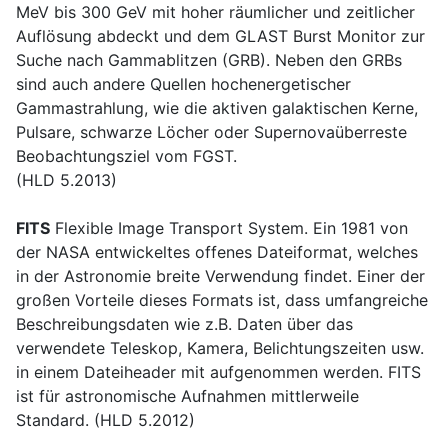
MeV bis 300 GeV mit hoher räumlicher und zeitlicher
Auflösung abdeckt und dem GLAST Burst Monitor zur
Suche nach Gammablitzen (GRB). Neben den GRBs
sind auch andere Quellen hochenergetischer
Gammastrahlung, wie die aktiven galaktischen Kerne,
Pulsare, schwarze Löcher oder Supernovaüberreste
Beobachtungsziel vom FGST.
(HLD 5.2013)
FITS
Flexible Image Transport System. Ein 1981 von
der NASA entwickeltes offenes Dateiformat, welches
in der Astronomie breite Verwendung findet. Einer der
großen Vorteile dieses Formats ist, dass umfangreiche
Beschreibungsdaten wie z.B. Daten über das
verwendete Teleskop, Kamera, Belichtungszeiten usw.
in einem Dateiheader mit aufgenommen werden. FITS
ist für astronomische Aufnahmen mittlerweile
Standard. (HLD 5.2012)