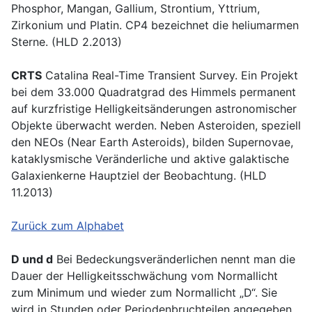
Phosphor, Mangan, Gallium, Strontium, Yttrium,
Zirkonium und Platin. CP4 bezeichnet die heliumarmen
Sterne. (HLD 2.2013)
CRTS
Catalina Real-Time Transient Survey. Ein Projekt
bei dem 33.000 Quadratgrad des Himmels permanent
auf kurzfristige Helligkeitsänderungen astronomischer
Objekte überwacht werden. Neben Asteroiden, speziell
den NEOs (Near Earth Asteroids), bilden Supernovae,
kataklysmische Veränderliche und aktive galaktische
Galaxienkerne Hauptziel der Beobachtung. (HLD
11.2013)
Zurück zum Alphabet
D und d
Bei Bedeckungsveränderlichen nennt man die
Dauer der Helligkeitsschwächung vom Normallicht
zum Minimum und wieder zum Normallicht „D“. Sie
wird in Stunden oder Periodenbruchteilen angegeben.