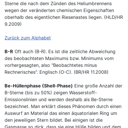
Sterne die nach dem Zünden des Heliumbrennens
wegen der veränderten chemischen Eigenschaften
oberhalb des eigentlichen Riesenastes liegen. (HLD/HR
9.2009)
Zurück zum Alphabet
B-R
Oft auch (B-R). Es ist die zeitliche Abweichung
des beobachteten Maximums bzw. Minimums vom
vorhergesagten, also "Beobachtetes minus
Rechnerisches". Englisch (O-C). (BR/HR 11.2008)
Be-Hüllenphase (Shell-Phase)
Eine große Anzahl der
B-Sterne (bis zu 50%) zeigen Wasserstoff-
Emissionslinien und werden deshalb als Be-Sterne
bezeichnet. Man erklärt dieses Phänomen durch einen
Auswurf an Material das einen äquatorialen Ring um
den jeweiligen Stern bildet. Bei einigen ist die
Gasmasse so dick, dass sie eine Hülle bilden und dem