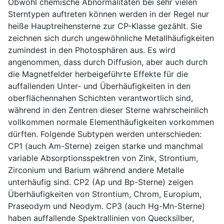
Obwohl chemische Abnormalitäten bei sehr vielen
Sterntypen auftreten können werden in der Regel nur
heiße Hauptreihensterne zur CP-Klasse gezählt. Sie
zeichnen sich durch ungewöhnliche Metallhäufigkeiten
zumindest in den Photosphären aus. Es wird
angenommen, dass durch Diffusion, aber auch durch
die Magnetfelder herbeigeführte Effekte für die
auffallenden Unter- und Überhäufigkeiten in den
oberflächennahen Schichten verantwortlich sind,
während in den Zentren dieser Sterne wahrscheinlich
vollkommen normale Elementhäufigkeiten vorkommen
dürften. Folgende Subtypen werden unterschieden:
CP1 (auch Am-Sterne) zeigen starke und manchmal
variable Absorptionsspektren von Zink, Strontium,
Zirconium und Barium während andere Metalle
unterhäufig sind. CP2 (Ap und Bp-Sterne) zeigen
Überhäufigkeiten von Strontium, Chrom, Europium,
Praseodym und Neodym. CP3 (auch Hg-Mn-Sterne)
haben auffallende Spektrallinien von Quecksilber,