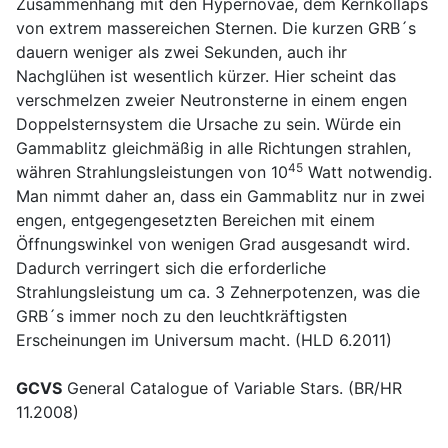
Zusammenhang mit den Hypernovae, dem Kernkollaps
von extrem massereichen Sternen. Die kurzen GRB´s
dauern weniger als zwei Sekunden, auch ihr
Nachglühen ist wesentlich kürzer. Hier scheint das
verschmelzen zweier Neutronsterne in einem engen
Doppelsternsystem die Ursache zu sein. Würde ein
Gammablitz gleichmäßig in alle Richtungen strahlen,
45
währen Strahlungsleistungen von 10
Watt notwendig.
Man nimmt daher an, dass ein Gammablitz nur in zwei
engen, entgegengesetzten Bereichen mit einem
Öffnungswinkel von wenigen Grad ausgesandt wird.
Dadurch verringert sich die erforderliche
Strahlungsleistung um ca. 3 Zehnerpotenzen, was die
GRB´s immer noch zu den leuchtkräftigsten
Erscheinungen im Universum macht. (HLD 6.2011)
GCVS
General Catalogue of Variable Stars. (BR/HR
11.2008)