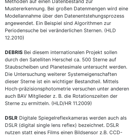
Methoden auf einen Datenbestand zur
Mustererkennung. Bei großen Datenmengen wird eine
Modellannahme über den Datenentstehungsprozess
angewendet. Ein Beispiel sind Algorithmen zur
Periodensuche bei veränderlichen Sternen. (HLD
12.2010)
DEBRIS
Bei diesem internationalen Projekt sollen
durch den Satelliten Herschel ca. 500 Sterne auf
Staubscheiben und Planetesimale untersucht werden.
Die Untersuchung weiterer Systemeigenschaften
dieser Sterne ist ein wichtiger Bestandteil. Mittels
Hoch-präzisionsphotometrie versuchen unter anderen
auch BAV Mitglieder z. B. die Rotationszeiten der
Sterne zu ermitteln. (HLD/HR 11.2009)
DSLR
Digitale Spiegelreflexkameras werden auch als
DSLR (digital single lens reflex) bezeichnet. DSLR
nutzen statt eines Films einen Bildsensor z.B. CCD-