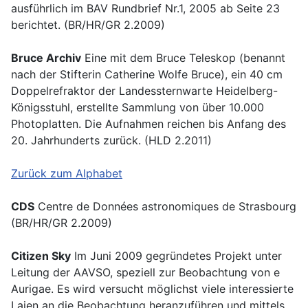
ausführlich im BAV Rundbrief Nr.1, 2005 ab Seite 23
berichtet. (BR/HR/GR 2.2009)
Bruce Archiv
Eine mit dem Bruce Teleskop (benannt
nach der Stifterin Catherine Wolfe Bruce), ein 40 cm
Doppelrefraktor der Landessternwarte Heidelberg-
Königsstuhl, erstellte Sammlung von über 10.000
Photoplatten. Die Aufnahmen reichen bis Anfang des
20. Jahrhunderts zurück. (HLD 2.2011)
Zurück zum Alphabet
CDS
Centre de Données astronomiques de Strasbourg
(BR/HR/GR 2.2009)
Citizen Sky
Im Juni 2009 gegründetes Projekt unter
Leitung der AAVSO, speziell zur Beobachtung von e
Aurigae. Es wird versucht möglichst viele interessierte
Laien an die Beobachtung heranzuführen und mittels