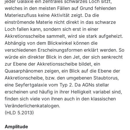
jeder Galaxie ein zentrales schwarzes Loch sitzt,
welches in den meisten Fällen auf Grund fehlenden
Materiezufluss keine Aktivität zeigt. Da die
einströmende Materie nicht direkt in das schwarze
Loch fallen kann, sondern sich erst in einer
Akkretionsscheibe sammelt, wird sie stark aufgeheizt.
Abhängig von dem Blickwinkel können die
verschiedenen Erscheinungsformen erklärt werden. So
würde ein direkter Blick in den Jet, der sich senkrecht
zur Ebene der Akkretionsscheibe bildet, ein
Quasarphänomen zeigen, ein Blick auf die Ebene der
Akkretionscheibe, bzw. den umgebenen Staubtorus,
eine Seyfertgalaxie vom Typ 2. Da AGNs stellar
erscheinen und häufig in ihrer Helligkeit variabel sind,
finden sich viele von ihnen auch in den klassischen
Veränderlichenkatalogen.
(HLD 5.2013)
Amplitude