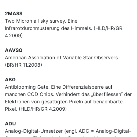
2MASS
Two Micron all sky survey. Eine
Infrarotdurchmusterung des Himmels. (HLD/HR/GR
4.2009)
AAVSO
American Association of Variable Star Observers.
(BR/HR 11.2008)
ABG
Antiblooming Gate. Eine Differenzialsperre auf
manchen CCD Chips. Verhindert das „überfliessen“ der
Elektronen von gesättigten Pixeln auf benachbarte
Pixel. (HLD/HR/GR 4.2009)
ADU
Analog-Digital-Umsetzer (engl. ADC = Analog-Digital-