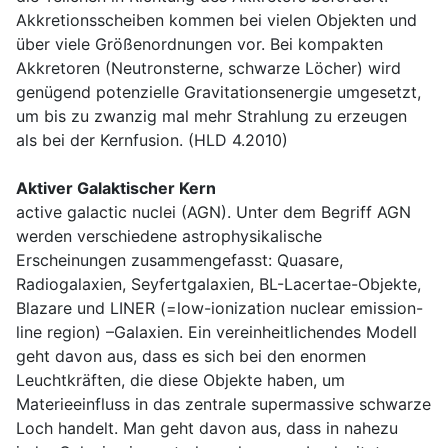
Akkretionsscheiben kommen bei vielen Objekten und
über viele Größenordnungen vor. Bei kompakten
Akkretoren (Neutronsterne, schwarze Löcher) wird
genügend potenzielle Gravitationsenergie umgesetzt,
um bis zu zwanzig mal mehr Strahlung zu erzeugen
als bei der Kernfusion. (HLD 4.2010)
Aktiver Galaktischer Kern
active galactic nuclei (AGN). Unter dem Begriff AGN
werden verschiedene astrophysikalische
Erscheinungen zusammengefasst: Quasare,
Radiogalaxien, Seyfertgalaxien, BL-Lacertae-Objekte,
Blazare und LINER (=low-ionization nuclear emission-
line region) –Galaxien. Ein vereinheitlichendes Modell
geht davon aus, dass es sich bei den enormen
Leuchtkräften, die diese Objekte haben, um
Materieeinfluss in das zentrale supermassive schwarze
Loch handelt. Man geht davon aus, dass in nahezu