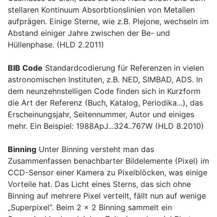
stellaren Kontinuum Absorbtionslinien von Metallen
aufprägen. Einige Sterne, wie z.B. Plejone, wechseln im
Abstand einiger Jahre zwischen der Be- und
Hüllenphase. (HLD 2.2011)
BIB Code
Standardcodierung für Referenzen in vielen
astronomischen Instituten, z.B. NED, SIMBAD, ADS. In
dem neunzehnstelligen Code finden sich in Kurzform
die Art der Referenz (Buch, Katalog, Periodika...), das
Erscheinungsjahr, Seitennummer, Autor und einiges
mehr. Ein Beispiel: 1988ApJ...324..767W (HLD 8.2010)
Binning
Unter Binning versteht man das
Zusammenfassen benachbarter Bildelemente (Pixel) im
CCD-Sensor einer Kamera zu Pixelblöcken, was einige
Vorteile hat. Das Licht eines Sterns, das sich ohne
Binning auf mehrere Pixel verteilt, fällt nun auf wenige
„Superpixel“. Beim 2 x 2 Binning sammelt ein