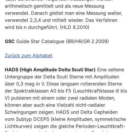
arithmetisch gemittelt und als neue Messung
verwendet. Danach gleitet man eine Messung weiter,
verwendet 2,3,4 und mittelt wieder. Das Verfahren
wird bis n durchgeführt. (HLD 8.2010)
GSC
Guide Star Catalogue (BR/HR/GR 2.2009)
Zurück zum Alphabet
HADS (High Amplitude Delta Scuti Star)
Eine seltene
Untergruppe der Delta Scuti Sterne mit Amplituden
über 0,3 mag in V. Diese langsam rotierenden Sterne
der Spektralklassen A0 bis F5 (Leuchtkraftklasse III bis
V) pulsieren mit einem oder zwei radialen Moden,
können aber auch eine Vielzahl nicht-radialer
Schwingungen zeigen. HADS und Delta Cepheiden
vom Subtyp DCEPS (kleine Amplituden, symmetrische
Lichtkurven) zeigen die gleiche Perioden-Leuchtkraft-