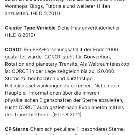
Worshops, Blogs, Tutorials und weiterer Hilfen
anzuleiten. (HLD 2.2011)
Cluster Type Variable
Siehe Haufenveränderlicher
(HLD 8.2010)
COROT
Ein ESA-Forschungsatellit der Ende 2006
gestartet wurde. COROT steht für
Co
nvection,
Ro
tation and planetary
T
ransits. Als Weltraumteleskop
ist COROT in der Lage zeitgleich bis zu 120.000
Sterne zu beobachten und kurzfristige
Helligkeitsschwankungen zu erkennen. Neben dem
Hauptziel, Informationen über die inneren
physikalischen Eigenschaften der Sterne abzuleiten,
sucht COROT auch gezielt nach Exoplaneten mittels
der Transitmethode. (HLD 8.2011)
CP Sterne
Chemisch pekuliare (=besondere) Sterne.