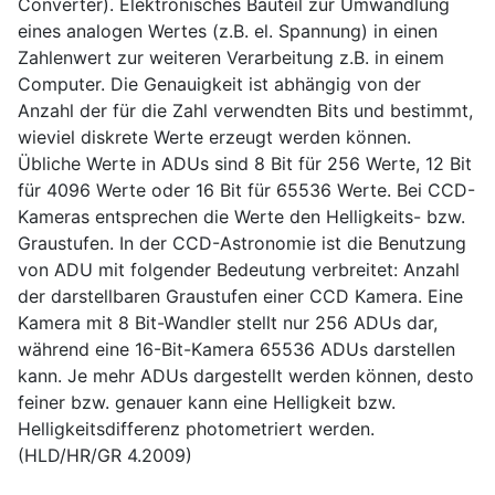
Converter). Elektronisches Bauteil zur Umwandlung
eines analogen Wertes (z.B. el. Spannung) in einen
Zahlenwert zur weiteren Verarbeitung z.B. in einem
Computer. Die Genauigkeit ist abhängig von der
Anzahl der für die Zahl verwendten Bits und bestimmt,
wieviel diskrete Werte erzeugt werden können.
Übliche Werte in ADUs sind 8 Bit für 256 Werte, 12 Bit
für 4096 Werte oder 16 Bit für 65536 Werte. Bei CCD-
Kameras entsprechen die Werte den Helligkeits- bzw.
Graustufen. In der CCD-Astronomie ist die Benutzung
von ADU mit folgender Bedeutung verbreitet: Anzahl
der darstellbaren Graustufen einer CCD Kamera. Eine
Kamera mit 8 Bit-Wandler stellt nur 256 ADUs dar,
während eine 16-Bit-Kamera 65536 ADUs darstellen
kann. Je mehr ADUs dargestellt werden können, desto
feiner bzw. genauer kann eine Helligkeit bzw.
Helligkeitsdifferenz photometriert werden.
(HLD/HR/GR 4.2009)