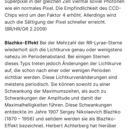
Superpixel in der gleichen Zeit viermal soviel Photonen
wie ein normales Pixel. Die Empfindlichkeit des CCD-
Chips wird um den Faktor 4 erhöht. Allerdings wird
auch die Sättigung der Pixel schneller erreicht.
(BR/HR/GR 2.2009)
Blazhko-Effekt
Bei der Mehrzahl der RR-Lyrae-Sterne
wiederholt sich die Lichtkurve genau oder wenigstens
nahezu im Periodenabstand. Bei einigen Sternen
dieses Typs treten jedoch Änderungen der Lichtkurve
auf, die schon nach einer oder wenigen Perioden
sichtbar werden. Diese Lichtkurvenänderungen sind
meistens periodisch. Sie können sowohl zu einer
Schwankung der Maximumszeiten, als auch zu
Schwankungen der Amplitude und damit der
Maximalhelligkeiten führen. Diese Schwankungen
entdeckte im Jahre 1907 Sergey Nikolaevich Blazhko
(1870 – 1956) und seitdem werden sie als Blazhko-
Effekt bezeichnet. Herbert Achterberg hat hierüber