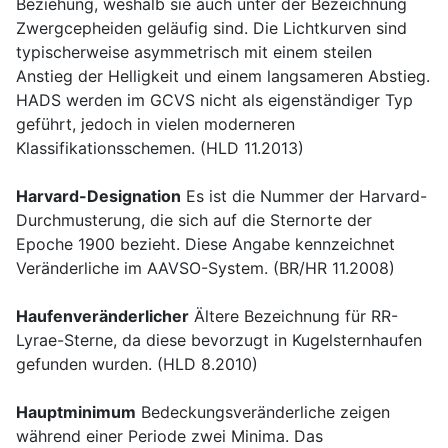
Beziehung, weshalb sie auch unter der Bezeichnung
Zwergcepheiden geläufig sind. Die Lichtkurven sind
typischerweise asymmetrisch mit einem steilen
Anstieg der Helligkeit und einem langsameren Abstieg.
HADS werden im GCVS nicht als eigenständiger Typ
geführt, jedoch in vielen moderneren
Klassifikationsschemen. (HLD 11.2013)
Harvard-Designation
Es ist die Nummer der Harvard-
Durchmusterung, die sich auf die Sternorte der
Epoche 1900 bezieht. Diese Angabe kennzeichnet
Veränderliche im AAVSO-System. (BR/HR 11.2008)
Haufenveränderlicher
Ältere Bezeichnung für RR-
Lyrae-Sterne, da diese bevorzugt in Kugelsternhaufen
gefunden wurden. (HLD 8.2010)
Hauptminimum
Bedeckungsveränderliche zeigen
während einer Periode zwei Minima. Das