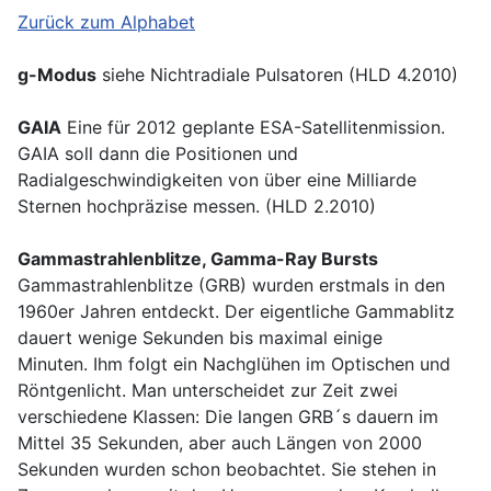
Zurück zum Alphabet
g-Modus
siehe Nichtradiale Pulsatoren (HLD 4.2010)
GAIA
Eine für 2012 geplante ESA-Satellitenmission.
GAIA soll dann die Positionen und
Radialgeschwindigkeiten von über eine Milliarde
Sternen hochpräzise messen. (HLD 2.2010)
Gammastrahlenblitze, Gamma-Ray Bursts
Gammastrahlenblitze (GRB) wurden erstmals in den
1960er Jahren entdeckt. Der eigentliche Gammablitz
dauert wenige Sekunden bis maximal einige
Minuten. Ihm folgt ein Nachglühen im Optischen und
Röntgenlicht. Man unterscheidet zur Zeit zwei
verschiedene Klassen: Die langen GRB´s dauern im
Mittel 35 Sekunden, aber auch Längen von 2000
Sekunden wurden schon beobachtet. Sie stehen in