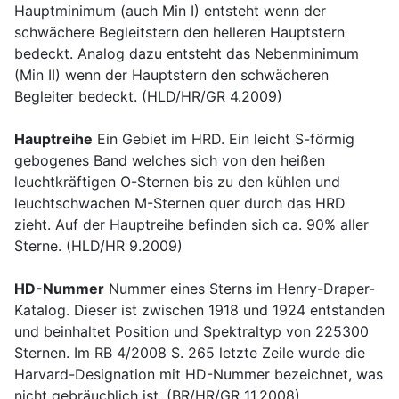
Hauptminimum (auch Min I) entsteht wenn der
schwächere Begleitstern den helleren Hauptstern
bedeckt. Analog dazu entsteht das Nebenminimum
(Min II) wenn der Hauptstern den schwächeren
Begleiter bedeckt. (HLD/HR/GR 4.2009)
Hauptreihe
Ein Gebiet im HRD. Ein leicht S-förmig
gebogenes Band welches sich von den heißen
leuchtkräftigen O-Sternen bis zu den kühlen und
leuchtschwachen M-Sternen quer durch das HRD
zieht. Auf der Hauptreihe befinden sich ca. 90% aller
Sterne. (HLD/HR 9.2009)
HD-Nummer
Nummer eines Sterns im Henry-Draper-
Katalog. Dieser ist zwischen 1918 und 1924 entstanden
und beinhaltet Position und Spektraltyp von 225300
Sternen. Im RB 4/2008 S. 265 letzte Zeile wurde die
Harvard-Designation mit HD-Nummer bezeichnet, was
nicht gebräuchlich ist. (BR/HR/GR 11.2008)