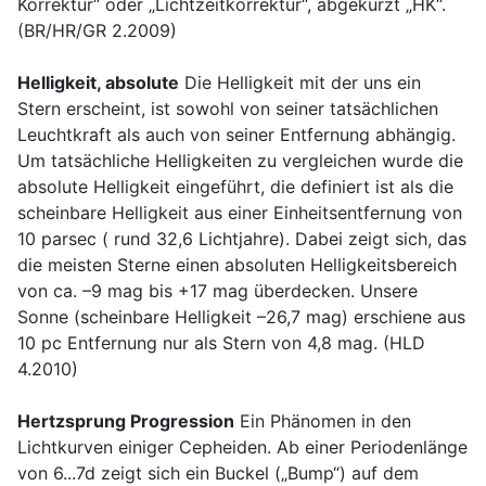
Korrektur“ oder „Lichtzeitkorrektur“, abgekürzt „HK“.
(BR/HR/GR 2.2009)
Helligkeit, absolute
Die Helligkeit mit der uns ein
Stern erscheint, ist sowohl von seiner tatsächlichen
Leuchtkraft als auch von seiner Entfernung abhängig.
Um tatsächliche Helligkeiten zu vergleichen wurde die
absolute Helligkeit eingeführt, die definiert ist als die
scheinbare Helligkeit aus einer Einheitsentfernung von
10 parsec ( rund 32,6 Lichtjahre). Dabei zeigt sich, das
die meisten Sterne einen absoluten Helligkeitsbereich
von ca. –9 mag bis +17 mag überdecken. Unsere
Sonne (scheinbare Helligkeit –26,7 mag) erschiene aus
10 pc Entfernung nur als Stern von 4,8 mag. (HLD
4.2010)
Hertzsprung Progression
Ein Phänomen in den
Lichtkurven einiger Cepheiden. Ab einer Periodenlänge
von 6...7d zeigt sich ein Buckel („Bump“) auf dem