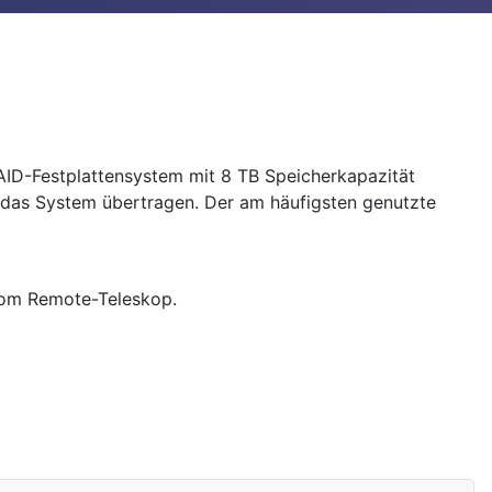
RAID-Festplattensystem mit 8 TB Speicherkapazität
f das System übertragen. Der am häufigsten genutzte
vom Remote-Teleskop.