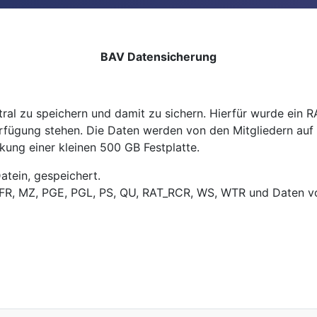
BAV Datensicherung
ntral zu speichern und damit zu sichern. Hierfür wurde ein 
Verfügung stehen. Die Daten werden von den Mitgliedern au
kung einer kleinen 500 GB Festplatte.
Datein, gespeichert.
, FR, MZ, PGE, PGL, PS, QU, RAT_RCR, WS, WTR und Daten 