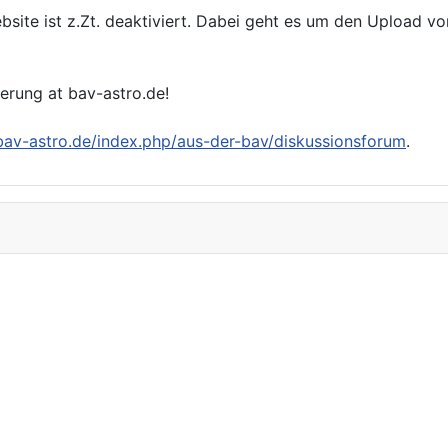
bsite ist z.Zt. deaktiviert. Dabei geht es um den Upload v
ierung at bav-astro.de!
/bav-astro.de/index.php/aus-der-bav/diskussionsforum
.