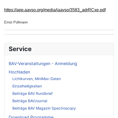
https://app.aavso.org/media/jaavso/3583_adrRCxe.pdf
Ernst Pollmann
Service
BAV-Veranstaltungen - Anmeldung
Hochladen
Lichtkurven, MiniMax-Daten
Einzelhelligkeiten
Beiträge BAV Rundbrief
Beiträge BAVJournal
Beiträge BAV Magazin Spectroscopy
Download Programme