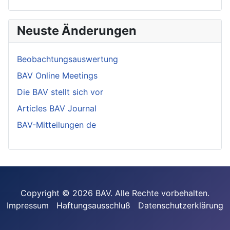
Neuste Änderungen
Beobachtungsauswertung
BAV Online Meetings
Die BAV stellt sich vor
Articles BAV Journal
BAV-Mitteilungen de
Copyright © 2026 BAV. Alle Rechte vorbehalten.
Impressum
Haftungsausschluß
Datenschutzerklärung