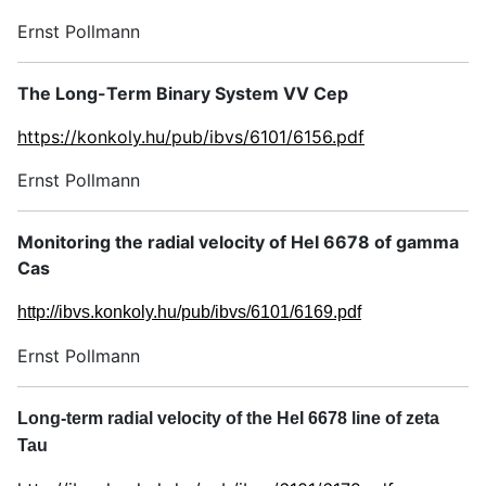
Ernst Pollmann
The Long-Term Binary System VV Cep
https://konkoly.hu/pub/ibvs/6101/6156.pdf
Ernst Pollmann
Monitoring the radial velocity of HeI 6678 of gamma
Cas
http://ibvs.konkoly.hu/pub/ibvs/6101/6169.pdf
Ernst Pollmann
Long-term radial velocity of the HeI 6678 line of zeta
Tau