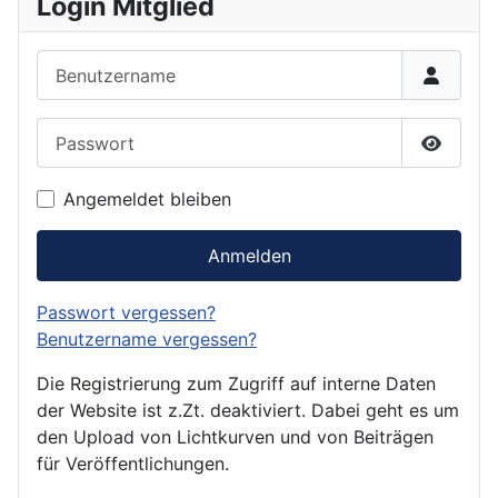
Login Mitglied
Benutzername
Passwort
Passwor
Angemeldet bleiben
Anmelden
Passwort vergessen?
Benutzername vergessen?
Die Registrierung zum Zugriff auf interne Daten
der Website ist z.Zt. deaktiviert. Dabei geht es um
den Upload von Lichtkurven und von Beiträgen
für Veröffentlichungen.