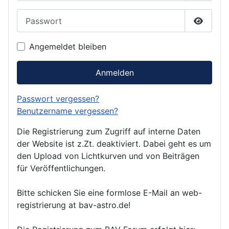
Passwort
Passwor
Angemeldet bleiben
Anmelden
Passwort vergessen?
Benutzername vergessen?
Die Registrierung zum Zugriff auf interne Daten
der Website ist z.Zt. deaktiviert. Dabei geht es um
den Upload von Lichtkurven und von Beiträgen
für Veröffentlichungen.
Bitte schicken Sie eine formlose E-Mail an web-
registrierung at bav-astro.de!