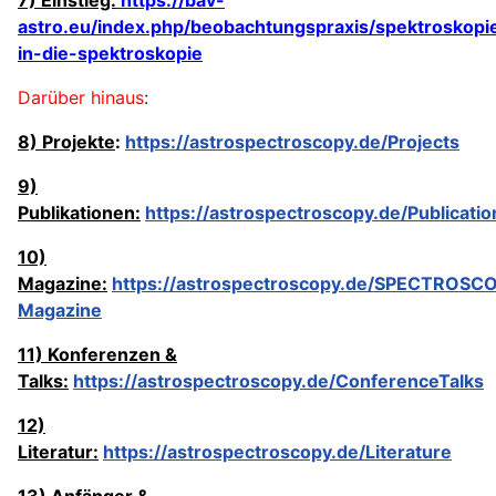
astro.eu/index.php/beobachtungspraxis/spektroskopie
in-die-spektroskopie
Darüber hinaus
:
8) Projekte
:
https://astrospectroscopy.de/Projects
9)
Publikationen:
https://astrospectroscopy.de/Publicatio
10)
Magazine:
https://astrospectroscopy.de/SPECTROSC
Magazine
11) Konferenzen &
Talks:
https://astrospectroscopy.de/ConferenceTalks
12)
Literatur:
https://astrospectroscopy.de/Literature
13) Anfänger &