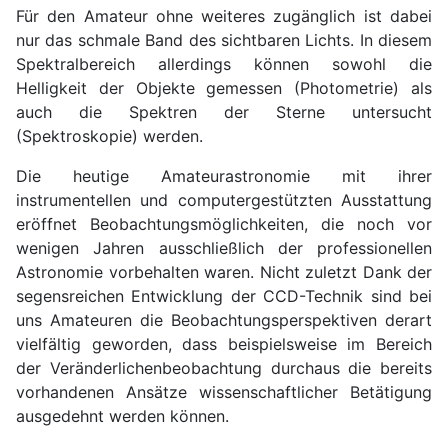
Für den Amateur ohne weiteres zugänglich ist dabei
nur das schmale Band des sichtbaren Lichts. In diesem
Spektralbereich allerdings können sowohl die
Helligkeit der Objekte gemessen (Photometrie) als
auch die Spektren der Sterne untersucht
(Spektroskopie) werden.
Die heutige Amateurastronomie mit ihrer
instrumentellen und computergestützten Ausstattung
eröffnet Beobachtungsmöglichkeiten, die noch vor
wenigen Jahren ausschließlich der professionellen
Astronomie vorbehalten waren. Nicht zuletzt Dank der
segensreichen Entwicklung der CCD-Technik sind bei
uns Amateuren die Beobachtungsperspektiven derart
vielfältig geworden, dass beispielsweise im Bereich
der Veränderlichenbeobachtung durchaus die bereits
vorhandenen Ansätze wissenschaftlicher Betätigung
ausgedehnt werden können.