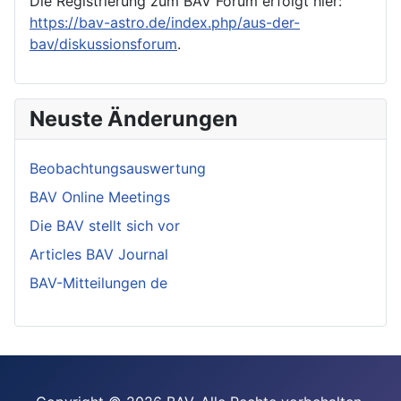
Die Registrierung zum BAV Forum erfolgt hier:
https://bav-astro.de/index.php/aus-der-
bav/diskussionsforum
.
Neuste Änderungen
Beobachtungsauswertung
BAV Online Meetings
Die BAV stellt sich vor
Articles BAV Journal
BAV-Mitteilungen de