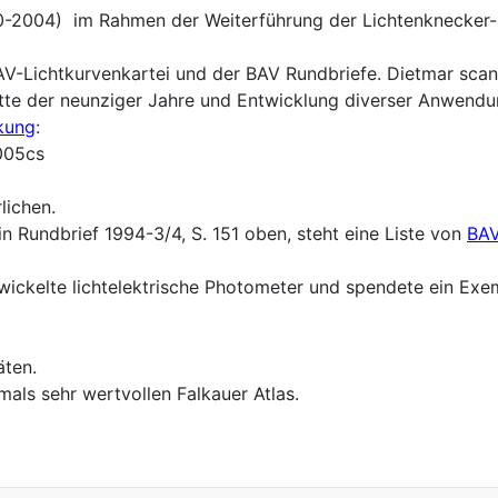
90-2004) im Rahmen der Weiterführung der Lichtenknecker-
BAV-Lichtkurvenkartei und der BAV Rundbriefe. Dietmar scan
te der neunziger Jahre und Entwicklung diverser Anwendu
ckung
:
005cs
lichen.
n Rundbrief 1994-3/4, S. 151 oben, steht eine Liste von
BAV
wickelte lichtelektrische Photometer und spendete ein Exe
äten.
als sehr wertvollen Falkauer Atlas.