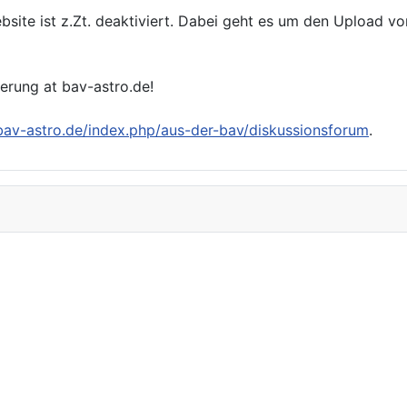
bsite ist z.Zt. deaktiviert. Dabei geht es um den Upload v
ierung at bav-astro.de!
/bav-astro.de/index.php/aus-der-bav/diskussionsforum
.