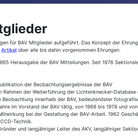
tglieder
ungen für BAV Mitglieder aufgeführt. Das Konzept der Ehru
n
Artikel
über alle bis dahin vorgenommen Ehrungen.
1965 Herausgabe der BAV Mitteilungen. Seit 1978 Sektionsl
ublikation der Beobachtungsergebnisse der BAV
im Rahmen der Weiterführung der Lichtenknecker-Database 
 Beobachtung innerhalb der BAV, bedeutendster fotografis
Jahre im Vorstand der BAV tätig, von 1968 bis 1978 und von
Mitwirkung bei der Gestaltung der BAV-Arbeit. 1962 Geschäf
w.CCD-Technik.
ründer und langjähriger Leiter des AKV, langjähriger Sekti