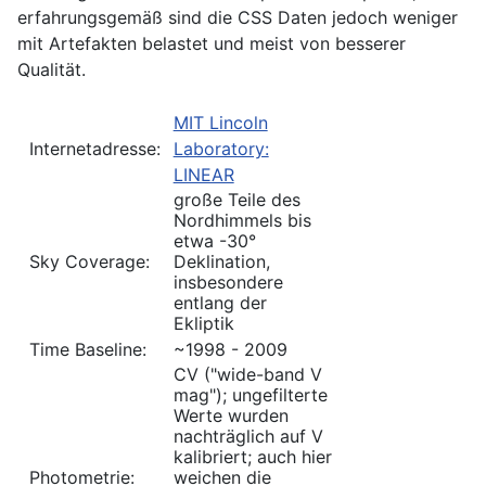
erfahrungsgemäß sind die CSS Daten jedoch weniger
mit Artefakten belastet und meist von besserer
Qualität.
MIT Lincoln
Internetadresse:
Laboratory:
LINEAR
große Teile des
Nordhimmels bis
etwa -30°
Sky Coverage:
Deklination,
insbesondere
entlang der
Ekliptik
Time Baseline:
~1998 - 2009
CV ("wide-band V
mag"); ungefilterte
Werte wurden
nachträglich auf V
kalibriert; auch hier
Photometrie:
weichen die