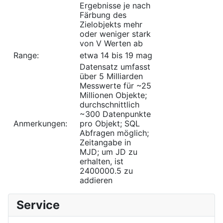
Ergebnisse je nach
Färbung des
Zielobjekts mehr
oder weniger stark
von V Werten ab
Range:
etwa 14 bis 19 mag
Datensatz umfasst
über 5 Milliarden
Messwerte für ~25
Millionen Objekte;
durchschnittlich
~300 Datenpunkte
Anmerkungen:
pro Objekt; SQL
Abfragen möglich;
Zeitangabe in
MJD; um JD zu
erhalten, ist
2400000.5 zu
addieren
Service