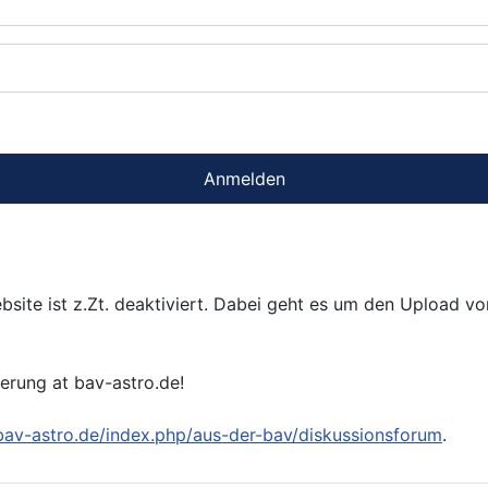
Anmelden
bsite ist z.Zt. deaktiviert. Dabei geht es um den Upload v
ierung at bav-astro.de!
/bav-astro.de/index.php/aus-der-bav/diskussionsforum
.