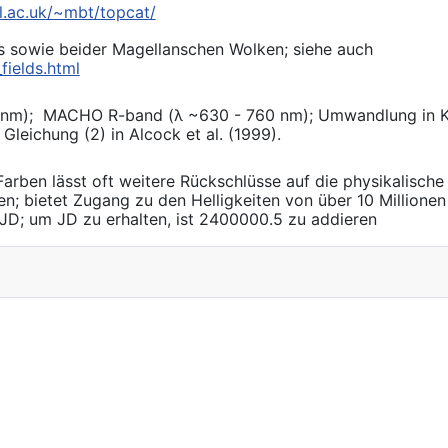
ol.ac.uk/~mbt/topcat/
s sowie beider Magellanschen Wolken; siehe auch
fields.html
nm); MACHO R-band (λ ~630 - 760 nm); Umwandlung in K
Gleichung (2) in Alcock et al. (1999).
arben lässt oft weitere Rückschlüsse auf die physikalische
n; bietet Zugang zu den Helligkeiten von über 10 Millionen
D; um JD zu erhalten, ist 2400000.5 zu addieren