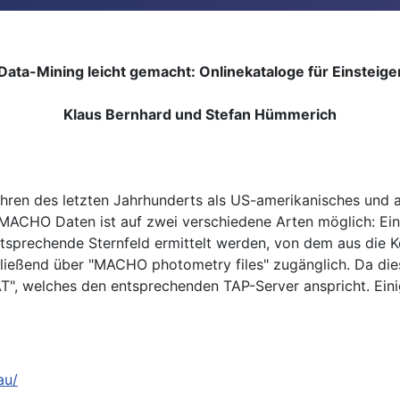
Data-Mining leicht gemacht: Onlinekataloge für Einsteige
Klaus Bernhard und Stefan Hümmerich
ahren des letzten Jahrhunderts als US-amerikanisches und 
MACHO Daten ist auf zwei verschiedene Arten möglich: Eine
entsprechende Sternfeld ermittelt werden, von dem aus die
ließend über "MACHO photometry files" zugänglich. Da dies
, welches den entsprechenden TAP-Server anspricht. Einig
au/