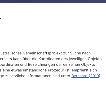
r
australisches Gemeinschaftsprojekt zur Suche nach
rseits kann über die Koordinaten des jeweiligen Objekts
 Koordinaten und Bezeichnungen der einzelnen Objekte
 eine etwas umständliche Prozedur ist, empfiehlt sich
e zusätzliche Informationen sind unter
Bernhard (2010)